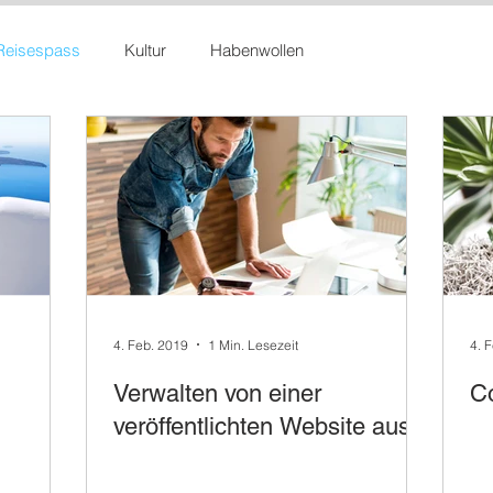
Reisespass
Kultur
Habenwollen
4. Feb. 2019
1 Min. Lesezeit
4. 
Verwalten von einer
C
veröffentlichten Website aus