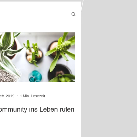
Feb. 2019
1 Min. Lesezeit
ommunity ins Leben rufen